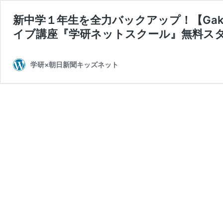
新中学１年生を全力バックアップ！【Ga
イブ講座『学研ネットスクール』無料ス
学研×朝日新聞キッズネット