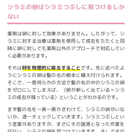
シラミの卵はシラミつぶしに見つけるしか
ない
薬剤は卵に対して効果がありません。したがって、シ
ラミに対する治療は薬剤を使用して成虫をたたくと同
時に卵に対しても薬剤以外のアプローチで対応してい
く必要があります。
それは
卵を物理的に除去すること
です。先に述べたよ
うにシラミの卵は髪の毛の根本に植え付けられます。
そこで、一度何らかの方法で髪の毛の中のシラミの卵
をゼロにしてしまえば、〈卵が新しく出ている＝シラ
ミの成虫が残っている〉ということがわかるのです。
まず髪の毛を一房一房かきわけて、シラミの卵がいな
いか、逐一チェックしていきます。シラミつぶしとい
う言葉がありますが、まさにその語源となった作業を
行ない、シラミの卵を見つけていきます。そしてその