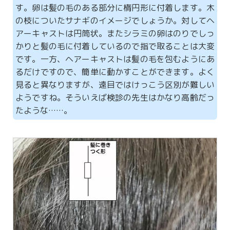
す。卵は髪の毛のある部分に楕円形に付着します。木
の枝についたサナギのイメージでしょうか。対してヘ
アーキャストは円筒状。またシラミの卵はのりでしっ
かりと髪の毛に付着しているので指で取ることは大変
です。一方、ヘアーキャストは髪の毛を包むようにあ
るだけですので、簡単に動かすことができます。よく
見ると異なりますが、遠目ではけっこう区別が難しい
ようですね。そういえば検診の先生はかなり高齢だっ
たような……。