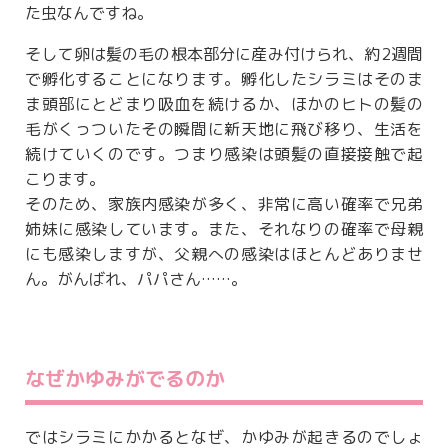
た虫なんですね。
そして卵は髪の毛の根本部分に産み付けられ、約2週間
で孵化することになります。孵化したシラミはそのま
ま頭部にとどまり吸血を続けるか、ほかのヒトの髪の
毛がくっついたその瞬間に新天地に飛び移り、生活を
続けていくのです。つまり感染は頭髪の直接接触で起
こります。
そのため、家族内感染が多く、非常に高い確率で兄弟
姉妹に感染しています。また、それなりの確率で母親
にも感染しますが、父親への感染はほとんどありませ
ん。がんばれ、パパさん……。
なぜかゆみがでるのか
ではシラミにかかるとなぜ、かゆみが起きるのでしょ