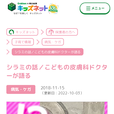
キッズネット
保護者の方へ
子育て情報
病気・ケガ
シラミの話／こどもの皮膚科ドクターが語る
シラミの話／こどもの皮膚科ドクタ
ーが語る
2018-11-15
病気・ケガ
（更新日：
2022-10-03
）