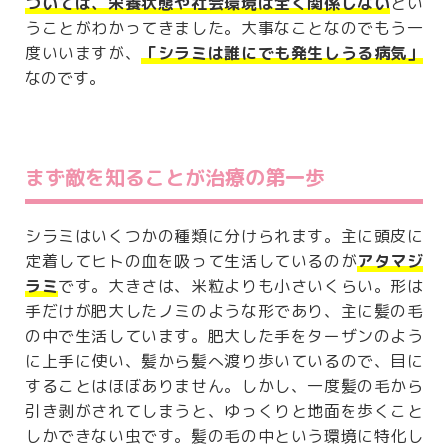
ついては、栄養状態や社会環境は全く関係しない
とい
うことがわかってきました。大事なことなのでもう一
度いいますが、
「シラミは誰にでも発生しうる病気」
なのです。
まず敵を知ることが治療の第一歩
シラミはいくつかの種類に分けられます。主に頭皮に
定着してヒトの血を吸って生活しているのが
アタマジ
ラミ
です。大きさは、米粒よりも小さいくらい。形は
手だけが肥大したノミのような形であり、主に髪の毛
の中で生活しています。肥大した手をターザンのよう
に上手に使い、髪から髪へ渡り歩いているので、目に
することはほぼありません。しかし、一度髪の毛から
引き剥がされてしまうと、ゆっくりと地面を歩くこと
しかできない虫です。髪の毛の中という環境に特化し