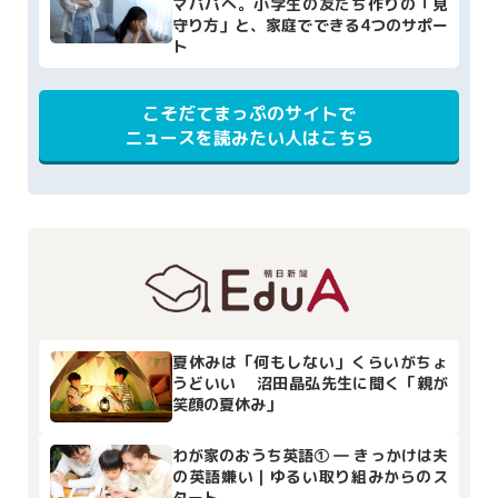
マパパへ。小学生の友だち作りの「見
守り方」と、家庭でできる4つのサポー
ト
こそだてまっぷのサイトで
ニュースを読みたい人はこちら
夏休みは「何もしない」くらいがちょ
うどいい 沼田晶弘先生に聞く「親が
笑顔の夏休み」
わが家のおうち英語① ― きっかけは夫
の英語嫌い｜ゆるい取り組みからのス
タート