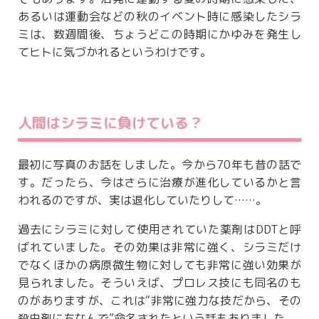
あるいは運動会などの秋のイベント時に感染したシラ
ミは、数週間後、ちょうどこの時期にかゆみを発生し
てヒトに気づかれるというわけです。
人間はシラミに負けている？
最初に写真のお話をしました。今から70年も昔の話で
す。だったら、今はさらに治療が進化しているかと言
われるのですが、実は退化していたりして……。
過去にシラミに対して使用されていた薬剤はDDTと呼
ばれていました。その効果は非常に強く、シラミだけ
でなくほかの病原微生物に対しても非常に強い効果が
見られました。そういえば、プロレス技にも同名のも
のがありますが、これは“非常に強力な技だから、その
殺虫剤にちなんで”命名されたという話もありました。