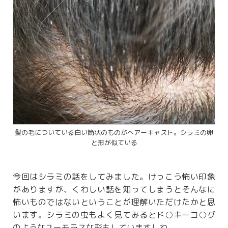
髪の毛についている白い筒状のものがヘアーキャスト。シラミの卵
と形が似ている
今回はシラミの話をしてみました。けっこう怖い印象
がありますが、くわしい話を知ってしまうとそんなに
怖いものではないということが理解いただけたかと思
います。シラミの虫もよく見てみるとド○キーコ○グ
のようなユーモラスな形もしていますしね。