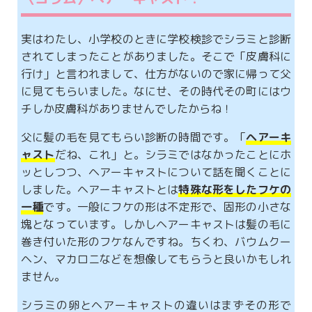
実はわたし、小学校のときに学校検診でシラミと診断
されてしまったことがありました。そこで「皮膚科に
行け」と言われまして、仕方がないので家に帰って父
に見てもらいました。なにせ、その時代その町にはウ
チしか皮膚科がありませんでしたからね！
父に髪の毛を見てもらい診断の時間です。「
ヘアーキ
ャスト
だね、これ」と。シラミではなかったことにホ
ッとしつつ、ヘアーキャストについて話を聞くことに
しました。ヘアーキャストとは
特殊な形をしたフケの
一種
です。一般にフケの形は不定形で、固形の小さな
塊となっています。しかしヘアーキャストは髪の毛に
巻き付いた形のフケなんですね。ちくわ、バウムクー
ヘン、マカロニなどを想像してもらうと良いかもしれ
ません。
シラミの卵とヘアーキャストの違いはまずその形で