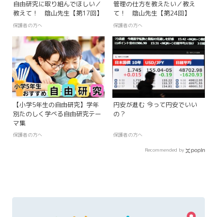
自由研究に取り組んでほしい／
管理の仕方を教えたい／教え
教えて！ 陰山先生【第17回】
て！ 陰山先生【第24回】
保護者の方へ
保護者の方へ
【小学5年生の自由研究】学年
円安が進む 今って円安でいい
別たのしく学べる自由研究テー
の？
マ集
保護者の方へ
保護者の方へ
Recommended by