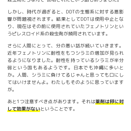
しかし、時代が過ぎると、DDTの生態系に対する悪影
響が問題視されます。結果としてDDTは使用中止とな
り、現在はその前に使用されていたフェノトリンとい
うピレスロイド系の殺虫剤が頻用されています。
さらに人間にとって、分の悪い話が続いていきます。
近年フェノトリンに耐性をもつシラミの増加が見られ
るようになりました。耐性を持っているシラミが半分
弱という国もあるようです。日本でも沖縄に多いと
か。人間、シラミに負けてるじゃんと思っても口にし
てはいけませんよ。わたしもそのように思っています
が。
あと1つ注意すべき点があります。それは
薬剤は卵に対
して効果がない
ということです。