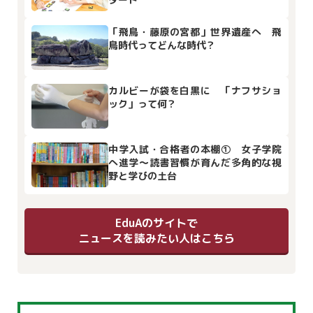
「飛鳥・藤原の宮都」世界遺産へ 飛
鳥時代ってどんな時代？
カルビーが袋を白黒に 「ナフサショ
ック」って何？
中学入試・合格者の本棚① 女子学院
へ進学～読書習慣が育んだ多角的な視
野と学びの土台
EduAのサイトで
ニュースを読みたい人はこちら