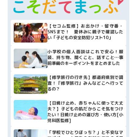
【セコム監修】お出かけ・留守番・
SNSまで！ 夏休みに親子で確認した
い「子どもの安全防犯リスト10」
小学校の個人面談はこれで安心！服
装、持ち物、聞くこと、話すこと…事
前準備のキーポイントをまとめました
【修学旅行の行き先】都道府県別で調
査！『修学旅行』みんなどこへ行って
るの？
【日焼け止め、赤ちゃんに使って大丈
夫？】子どもの肌だからこそ気をつけ
たい！日焼け止めの選び方・使い方[小
児科医監修]
「学校でひとりぼっち？」と不安なマ