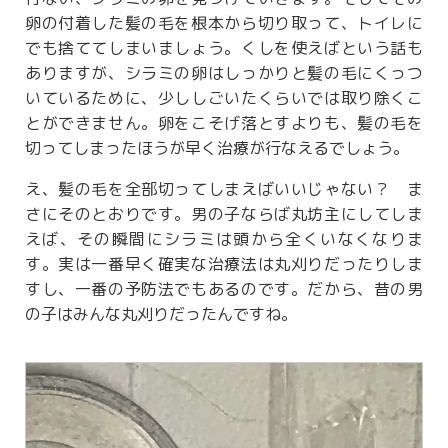
卵の付着した髪の毛を根本から切り取って、トイレに
でも捨ててしまいましょう。くしを使えばという話も
ありますが、シラミの卵はしっかりと髪の毛にくっつ
いているために、少ししごいたくらいでは取り除くこ
とができません。卵をこそげ落とすよりも、髪の毛を
切ってしまったほうが早く治療が行なえるでしょう。
え、髪の毛を全部切ってしまえばいいじゃない？ ま
さにそのとおりです。男の子ならば丸坊主にしてしま
えば、その瞬間にシラミは頭から全くいなくなりま
す。実は一番早く確実な治療法は丸刈りだったりしま
すし、一番の予防法でもあるのです。だから、昔の男
の子はみんな丸刈りだったんですね。