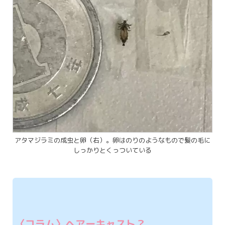
アタマジラミの成虫と卵（右）。卵はのりのようなもので髪の毛に
しっかりとくっついている
〈コラム〉ヘアーキャスト？