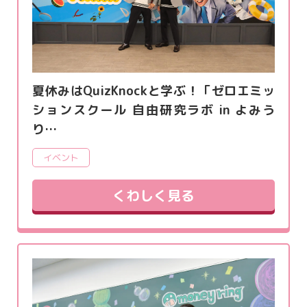
夏休みはQuizKnockと学ぶ！「ゼロエミッ
ションスクール 自由研究ラボ in よみう
り…
イベント
くわしく見る