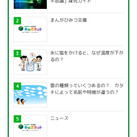
不思議」探究ガイド
まんがひみつ文庫
氷に塩をかけると、なぜ温度が下が
るの？
雲の種類っていくつあるの？ カタ
チによって名前や特徴が違うの？
ニュース