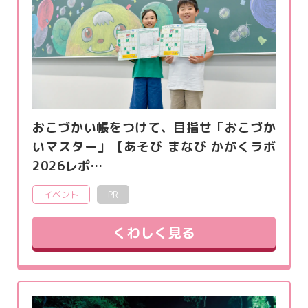
おこづかい帳をつけて、目指せ「おこづか
いマスター」【あそび まなび かがくラボ
2026レポ…
イベント
PR
くわしく見る