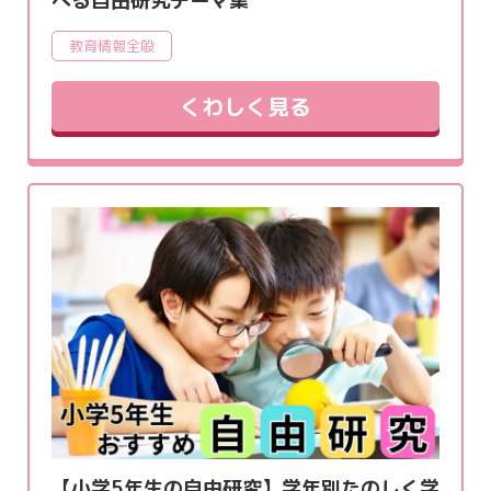
べる自由研究テーマ集
教育情報全般
くわしく見る
【小学5年生の自由研究】学年別たのしく学