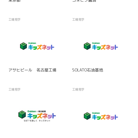
東京都
ヨネビシ醤油
工場見学
工場見学
アサヒビール 名古屋工場
SOLATO石油基地
工場見学
工場見学