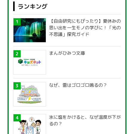
ランキング
【自由研究にもぴったり】夏休みの
思い出を一生モノの学びに！「光の
不思議」探究ガイド
まんがひみつ文庫
なぜ、雷はゴロゴロ鳴るの？
氷に塩をかけると、なぜ温度が下が
るの？