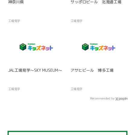
神奈川県
サッポロビール 北海道工場
工場見学
工場見学
JAL工場見学〜SKY MUSEUM〜
アサヒビール 博多工場
工場見学
工場見学
Recommended by