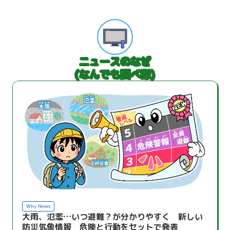
ニュースのなぜ
(なんでも調べ隊)
Why News
大雨、氾濫…いつ避難？が分かりやすく 新しい
防災気象情報 危険と行動をセットで発表