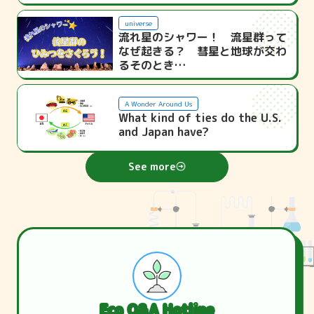
universe
流れ星のシャワー！ 流星群って
なぜ起きる？ 彗星と地球が交わ
るそのとき…
A Wonder Around Us
What kind of ties do the U.S.
and Japan have?
See more
Eco Q&A Hotline