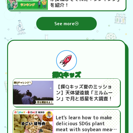
を紹介！
See more
探Qキッズ
【探Qキッズ夏のミッショ
ン】天体望遠鏡「ミルムー
ン」で月と惑星を大調査！
Let's learn how to make
delicious SDGs plant
meat with soybean meat