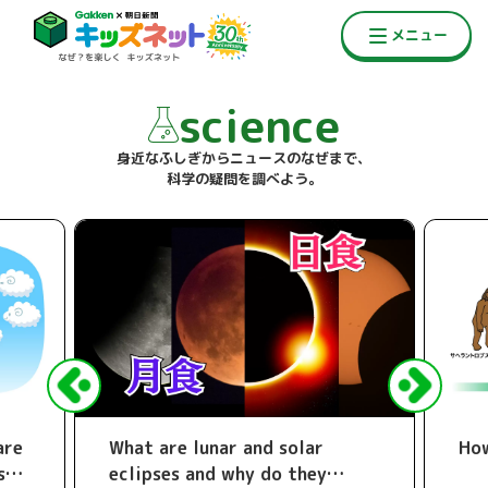
science
身近なふしぎからニュースのなぜまで、
科学の疑問を調べよう。
are
What are lunar and solar
How
s
eclipses and why do they