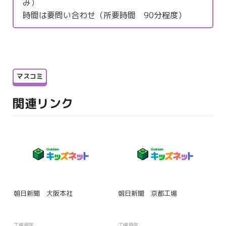
み）
時間は要問い合わせ（所要時間 90分程度）
マスコミ
関連リンク
朝日新聞 大阪本社
朝日新聞 京都工場
工場見学
工場見学