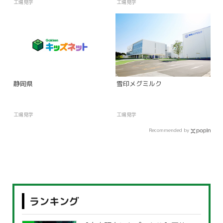
工場見学
工場見学
静岡県
雪印メグミルク
工場見学
工場見学
Recommended by
ランキング