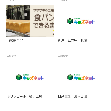
山崎製パン
神戸市立六甲山牧場
工場見学
工場見学
キリンビール 横浜工場
日産車体 湘南工場