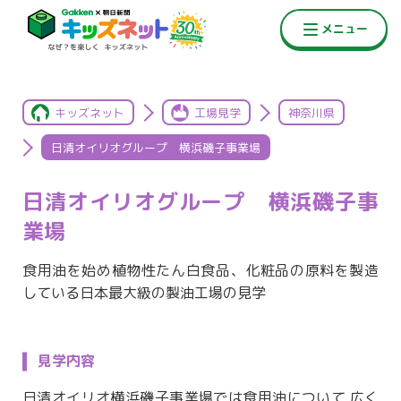
キッズネット
工場見学
神奈川県
日清オイリオグループ 横浜磯子事業場
日清オイリオグループ 横浜磯子事
業場
食用油を始め植物性たん白食品、化粧品の原料を製造
している日本最大級の製油工場の見学
見学内容
日清オイリオ横浜磯子事業場では食用油について 広く