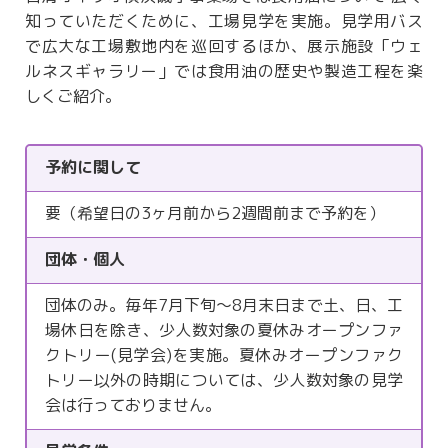
知っていただくために、工場見学を実施。見学用バス
で広大な工場敷地内を巡回するほか、展示施設「ウェ
ルネスギャラリー」では食用油の歴史や製造工程を楽
しくご紹介。
予約に関して
要（希望日の3ヶ月前から2週間前まで予約を）
団体・個人
団体のみ。毎年7月下旬～8月末日まで土、日、工
場休日を除き、少人数対象の夏休みオープンファ
クトリー(見学会)を実施。夏休みオープンファク
トリー以外の時期については、少人数対象の見学
会は行っておりません。