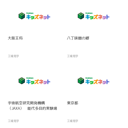
大阪王将
八丁味噌の郷
工場見学
工場見学
宇宙航空研究開発機構
東京都
（JAXA） 能代多目的実験場
工場見学
工場見学