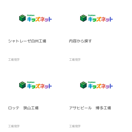
シャトレーゼ白州工場
内容から探す
工場見学
工場見学
ロッテ 狭山工場
アサヒビール 博多工場
工場見学
工場見学