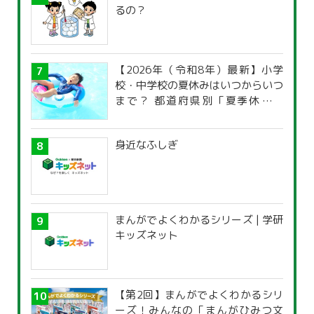
るの？
【2026年（令和8年）最新】小学
校・中学校の夏休みはいつからいつ
まで？ 都道府県別「夏季休暇一
覧」
身近なふしぎ
まんがでよくわかるシリーズ | 学研
キッズネット
【第2回】まんがでよくわかるシリ
ーズ！みんなの「まんがひみつ文