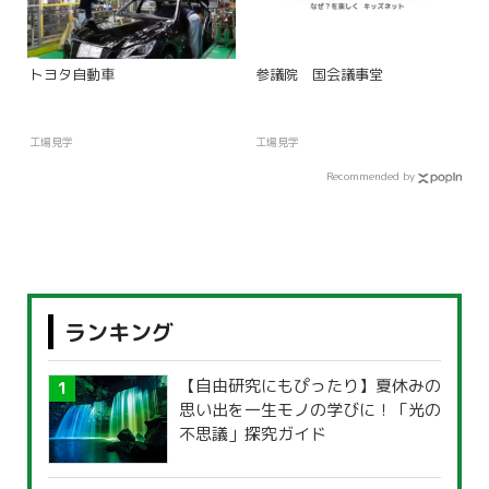
トヨタ自動車
参議院 国会議事堂
工場見学
工場見学
Recommended by
ランキング
【自由研究にもぴったり】夏休みの
思い出を一生モノの学びに！「光の
不思議」探究ガイド