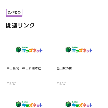
たべもの
関連リンク
中日新聞 中日新聞本社
盛田味の館
工場見学
工場見学