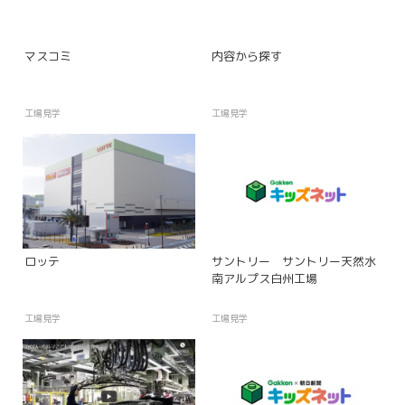
マスコミ
内容から探す
工場見学
工場見学
ロッテ
サントリー サントリー天然水
南アルプス白州工場
工場見学
工場見学