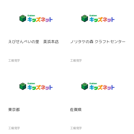
えびせんべいの里 美浜本店
ノリタケの森 クラフトセンター
工場見学
工場見学
東京都
佐賀県
工場見学
工場見学