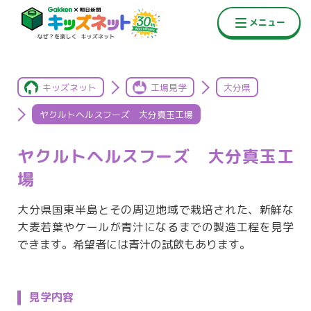
キッズネット
工場見学
大分県
ヤクルトヘルスフーズ 大分真玉工場
ヤクルトヘルスフーズ 大分真玉工
場
大分県国東半島とその周辺地域で栽培された、新鮮な
大麦若葉やケールが青汁になるまでの製造工程を見学
できます。希望者には青汁の試飲もあります。
見学内容