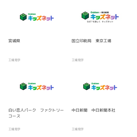
宮城県
国立印刷局 東京工場
工場見学
工場見学
白い恋人パーク ファクトリー
中日新聞 中日新聞本社
コース
工場見学
工場見学