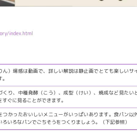
ory/index.html
りん）場感は動画で、詳しい解説は静止画でとても楽しいサ
す。
づくり、中種発酵（こう）、成型（けい）、焼成など見たい
をすぐに見ることができます。
をつかったおいしいメニューがいっぱいあります。食パン以
いろいろなパンでごちそうをつくりましょう。（下記参照）