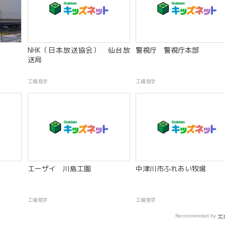
NHK（日本放送協会） 仙台放
警視庁 警視庁本部
送局
工場見学
工場見学
エーザイ 川島工園
中津川市ふれあい牧場
工場見学
工場見学
Recommended by