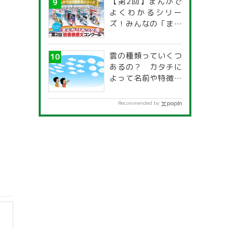
【第2回】まんがで
よくわかるシリー
ズ！みんなの「まん
がひみつ文庫」読書
感想文コンクール
雲の種類っていくつ
あるの？ カタチに
よって名前や特徴が
違うの？
Recommended by