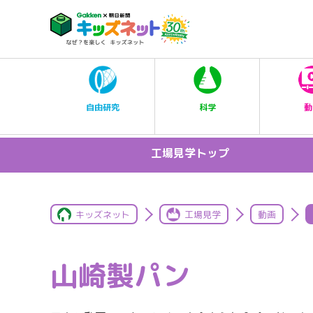
科学
自由研究
動
工場見学トップ
キッズネット
工場見学
動画
山崎製パン