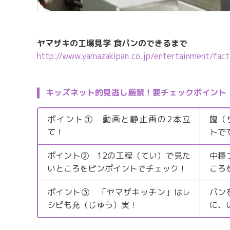
ヤマザキの工場見学 食パンのできるまで
http://www.yamazakipan.co.jp/entertainment/fact
キッズネット的見逃し厳禁！要チェックポイント
ポイント① 動画と静止画の2本立
臨（
て！
トで
ポイント② 12の工程（てい）で見た
中種
いところをピンポイントでチェック！
ころ
ポイント③ 「ヤマザキッチン」はレ
パン
シピも充（じゅう）実！
に、