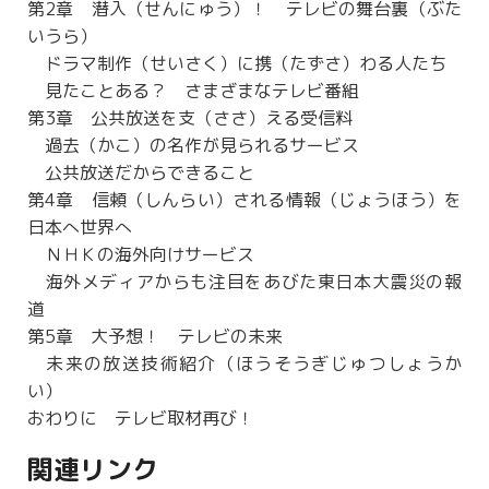
第2章 潜入（せんにゅう）！ テレビの舞台裏（ぶた
いうら）
ドラマ制作（せいさく）に携（たずさ）わる人たち
見たことある？ さまざまなテレビ番組
第3章 公共放送を支（ささ）える受信料
過去（かこ）の名作が見られるサービス
公共放送だからできること
第4章 信頼（しんらい）される情報（じょうほう）を
日本へ世界へ
ＮＨＫの海外向けサービス
海外メディアからも注目をあびた東日本大震災の報
道
第5章 大予想！ テレビの未来
未来の放送技術紹介（ほうそうぎじゅつしょうか
い）
おわりに テレビ取材再び！
関連リンク