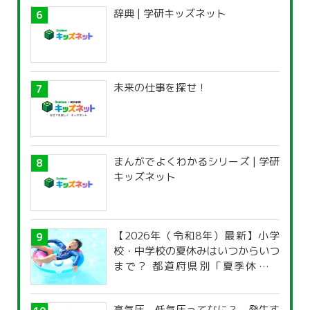
辞典 | 学研キッズネット
未来の仕事を探せ！
まんがでよくわかるシリーズ | 学研
キッズネット
【2026年（令和8年）最新】小学
校・中学校の夏休みはいつからいつ
まで？ 都道府県別「夏季休暇一
覧」
高気圧、低気圧ってなに？ 発生す