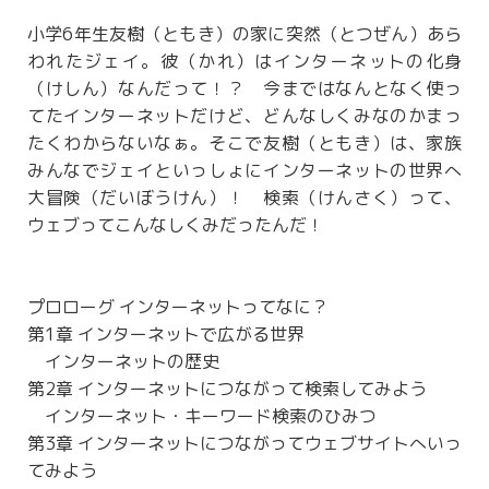
小学6年生友樹（ともき）の家に突然（とつぜん）あら
われたジェイ。彼（かれ）はインターネットの化身
（けしん）なんだって！？ 今まではなんとなく使っ
てたインターネットだけど、どんなしくみなのかまっ
たくわからないなぁ。そこで友樹（ともき）は、家族
みんなでジェイといっしょにインターネットの世界へ
大冒険（だいぼうけん）！ 検索（けんさく）って、
ウェブってこんなしくみだったんだ！
プロローグ インターネットってなに？
第1章 インターネットで広がる世界
インターネットの歴史
第2章 インターネットにつながって検索してみよう
インターネット・キーワード検索のひみつ
第3章 インターネットにつながってウェブサイトへいっ
てみよう