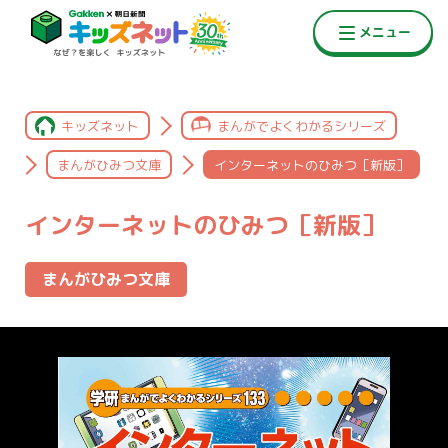
キッズネット
まんがでよくわかるシリーズ
まんがひみつ文庫
インターネットのひみつ［新版］
インターネットのひみつ［新版］
まんがひみつ文庫