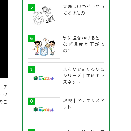
太陽はいつどうやっ
てできたの
氷に塩をかけると、
なぜ温度が下がる
の？
まんがでよくわかる
シリーズ | 学研キッ
ズネット
。そ
とい
辞典 | 学研キッズネ
のこ
ット