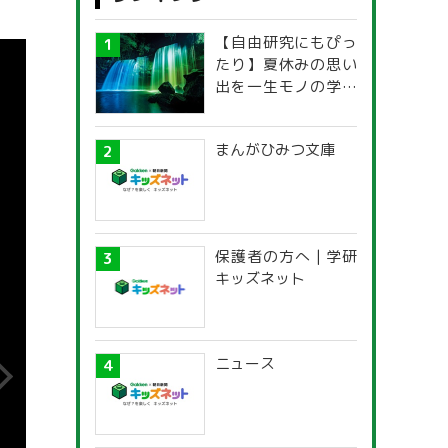
【自由研究にもぴっ
たり】夏休みの思い
出を一生モノの学び
に！「光の不思議」
探究ガイド
まんがひみつ文庫
保護者の方へ | 学研
キッズネット
ニュース