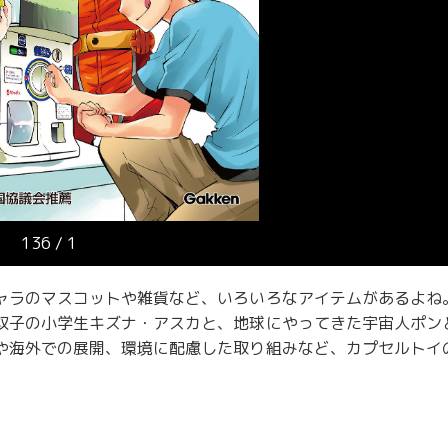
136
/
1
ャラのマスコットや雑貨など、いろいろなアイテムがあるよね
双子の小学生キズナ・アスカと、地球にやってきた宇宙人ポン
や海外での展開、環境に配慮した取り組みなど、カプセルトイ