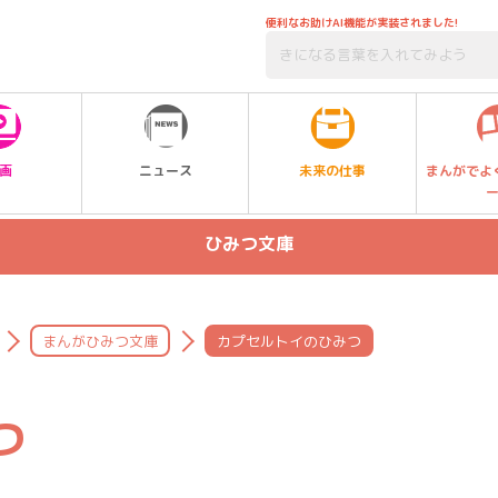
便利なお助けAI機能が実装されました!
未来の仕事
画
ニュース
まんがでよ
ひみつ文庫
まんがひみつ文庫
カプセルトイのひみつ
つ