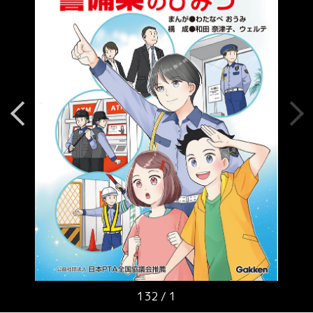
132
/
1