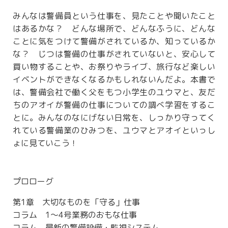
みんなは警備員という仕事を、見たことや聞いたこと
はあるかな？ どんな場所で、どんなふうに、どんな
ことに気をつけて警備がされているか、知っているか
な？ じつは警備の仕事がされていないと、安心して
買い物することや、お祭りやライブ、旅行など楽しい
イベントができなくなるかもしれないんだよ。本書で
は、警備会社で働く父をもつ小学生のユウマと、友だ
ちのアオイが警備の仕事についての調べ学習をするこ
とに。みんなのなにげない日常を、しっかり守ってく
れている警備業のひみつを、ユウマとアオイといっし
ょに見ていこう！
プロローグ
第1章 大切なものを「守る」仕事
コラム 1～4号業務のおもな仕事
コラム 最新の警備設備・監視システム