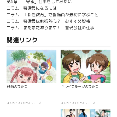
第6章 「守る」仕事をしてみたい
コラム 警備員になるには
コラム 「新任教育」で警備員が最初に学ぶこと
コラム 警備員は勉強熱心？ おすすめ資格
コラム まだまだあります！ 警備会社の仕事
関連リンク
砂糖のひみつ
キウイフルーツのひみつ
まんがでよくわかるシリーズ
まんがでよくわかるシリーズ