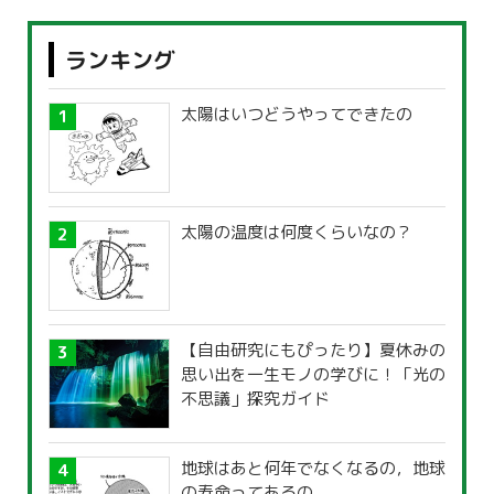
ランキング
太陽はいつどうやってできたの
太陽の温度は何度くらいなの？
【自由研究にもぴったり】夏休みの
思い出を一生モノの学びに！「光の
不思議」探究ガイド
地球はあと何年でなくなるの，地球
の寿命ってあるの