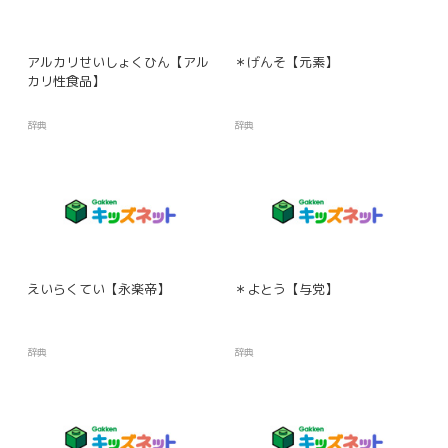
アルカリせいしょくひん【アル
＊げんそ【元素】
カリ性食品】
辞典
辞典
えいらくてい【永楽帝】
＊よとう【与党】
辞典
辞典