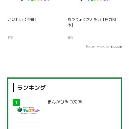
かいれい【海嶺】
あつりょくだんたい【圧力団
体】
辞典
辞典
Recommended by
ランキング
まんがひみつ文庫