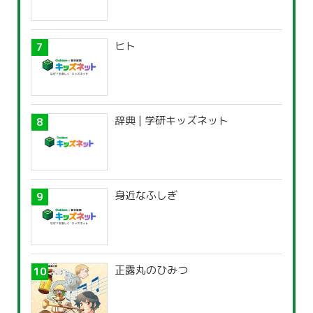
ヒト
辞典 | 学研キッズネット
身近なふしぎ
正露丸のひみつ