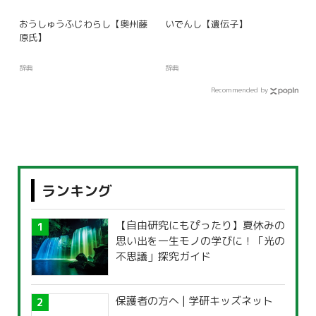
おうしゅうふじわらし【奥州藤
いでんし【遺伝子】
原氏】
辞典
辞典
Recommended by
ランキング
【自由研究にもぴったり】夏休みの
思い出を一生モノの学びに！「光の
不思議」探究ガイド
保護者の方へ | 学研キッズネット