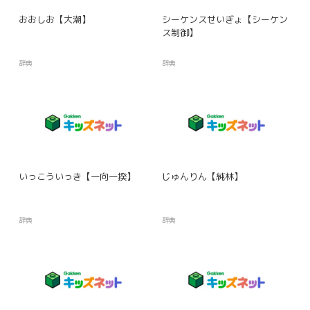
おおしお【大潮】
シーケンスせいぎょ【シーケン
ス制御】
辞典
辞典
いっこういっき【一向一揆】
じゅんりん【純林】
辞典
辞典