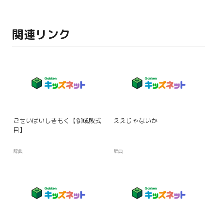
関連リンク
ごせいばいしきもく【御成敗式
ええじゃないか
目】
辞典
辞典