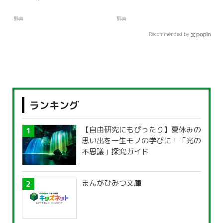
辞典
辞典
Recommended by
ランキング
【自由研究にもぴったり】夏休みの
思い出を一生モノの学びに！「光の
不思議」探究ガイド
まんがひみつ文庫