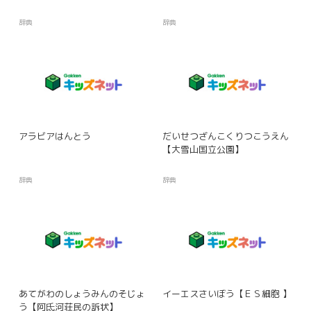
辞典
辞典
アラビアはんとう
だいせつざんこくりつこうえん
【大雪山国立公園】
辞典
辞典
あてがわのしょうみんのそじょ
イーエスさいぼう【ＥＳ細胞 】
う【阿氐河荘民の訴状】