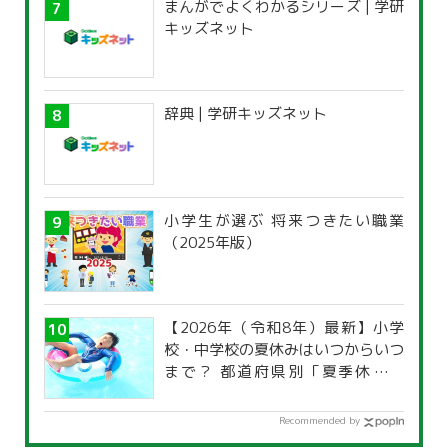
まんがでよくわかるシリーズ | 学研
キッズネット
辞典 | 学研キッズネット
小学生が選ぶ 将来つきたい職業
（2025年版）
【2026年（令和8年）最新】小学
校・中学校の夏休みはいつからいつ
まで？ 都道府県別「夏季休暇一
覧」
Recommended by