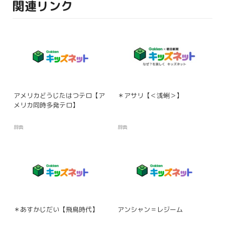
関連リンク
アメリカどうじたはつテロ【ア
＊アサリ【＜浅蜊＞】
メリカ同時多発テロ】
辞典
辞典
＊あすかじだい【飛鳥時代】
アンシャン＝レジーム