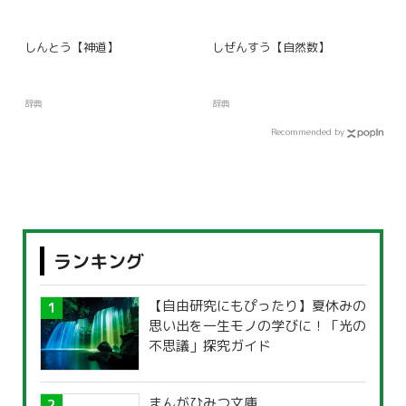
しんとう【神道】
しぜんすう【自然数】
辞典
辞典
Recommended by
ランキング
【自由研究にもぴったり】夏休みの
思い出を一生モノの学びに！「光の
不思議」探究ガイド
まんがひみつ文庫