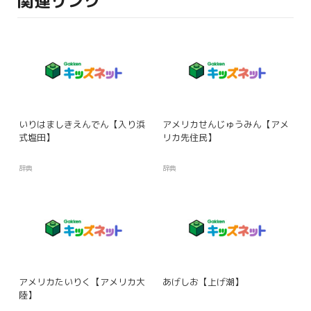
関連リンク
いりはましきえんでん【入り浜
アメリカせんじゅうみん【アメ
式塩田】
リカ先住民】
辞典
辞典
アメリカたいりく【アメリカ大
あげしお【上げ潮】
陸】