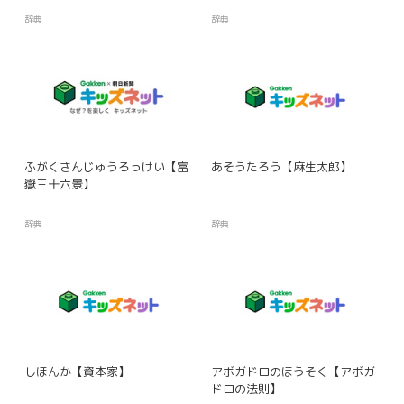
辞典
辞典
ふがくさんじゅうろっけい【富
あそうたろう【麻生太郎】
嶽三十六景】
辞典
辞典
しほんか【資本家】
アボガドロのほうそく【アボガ
ドロの法則】