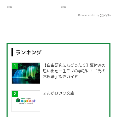
辞典
辞典
Recommended by
ランキング
【自由研究にもぴったり】夏休みの
思い出を一生モノの学びに！「光の
不思議」探究ガイド
まんがひみつ文庫