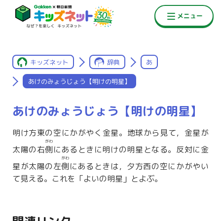
キッズネット
辞典
あ
あけのみょうじょう【明けの明星】
あけのみょうじょう【明けの明星】
明け方東の空にかがやく金星。地球から見て，金星が
がわ
太陽の右
側
にあるときに明けの明星となる。反対に金
がわ
星が太陽の左
側
にあるときは，夕方西の空にかがやい
て見える。これを「よいの明星」とよぶ。