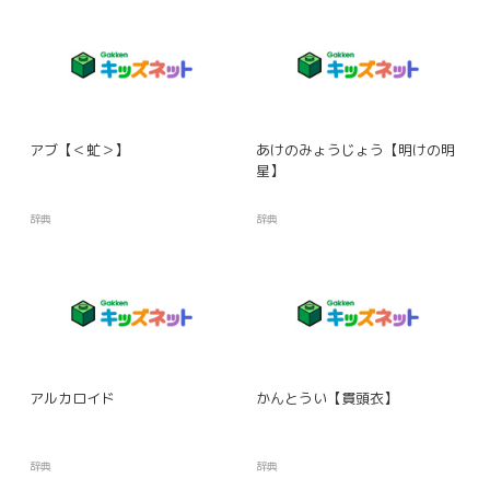
アブ【＜虻＞】
あけのみょうじょう【明けの明
星】
辞典
辞典
アルカロイド
かんとうい【貫頭衣】
辞典
辞典