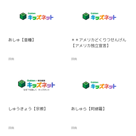
あしゅ【亜種】
＊＊アメリカどくりつせんげん
【アメリカ独立宣言】
辞典
辞典
しゅうきょう【宗教】
あしゅら【阿修羅】
辞典
辞典