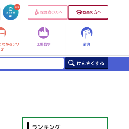
保護者の方へ
教員の方へ
工場見学
辞典
くわかるシリ
ーズ
ランキング