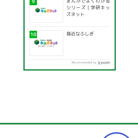
まんがでよくわかる
シリーズ | 学研キッ
ズネット
身近なふしぎ
Recommended by