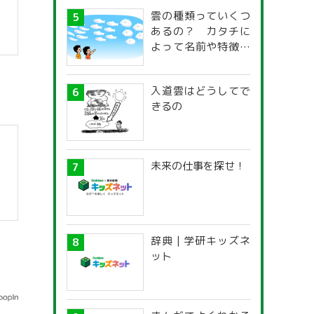
雲の種類っていくつ
あるの？ カタチに
よって名前や特徴が
違うの？
入道雲はどうしてで
きるの
未来の仕事を探せ！
辞典 | 学研キッズネ
ット