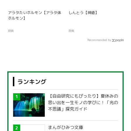
アラタたいホルモン【アラタ体
しんとう【神道】
ホルモン】
辞典
辞典
Recommended by
ランキング
【自由研究にもぴったり】夏休みの
思い出を一生モノの学びに！「光の
不思議」探究ガイド
まんがひみつ文庫