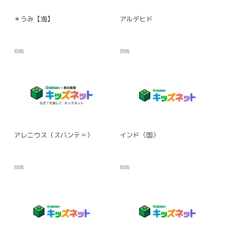
＊うみ【海】
アルデヒド
辞典
辞典
アレニウス（スバンテ＝）
インド（国）
辞典
辞典