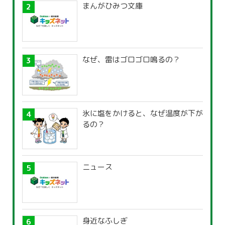
まんがひみつ文庫
なぜ、雷はゴロゴロ鳴るの？
氷に塩をかけると、なぜ温度が下が
るの？
ニュース
身近なふしぎ