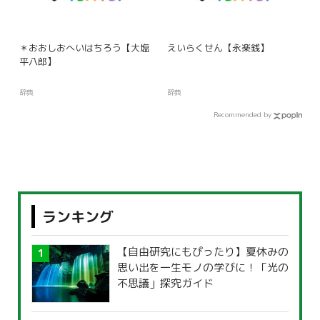
＊おおしおへいはちろう【大塩
えいらくせん【永楽銭】
平八郎】
辞典
辞典
Recommended by
ランキング
【自由研究にもぴったり】夏休みの
思い出を一生モノの学びに！「光の
不思議」探究ガイド