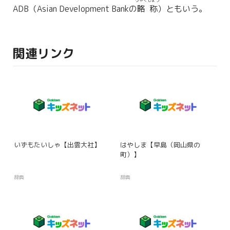
りゃくしょう
ADB（Asian Development Bankの
略称
）ともいう。
関連リンク
いずもたいしゃ【出雲大社】
はやしま【早島（岡山県の
町）】
辞典
辞典