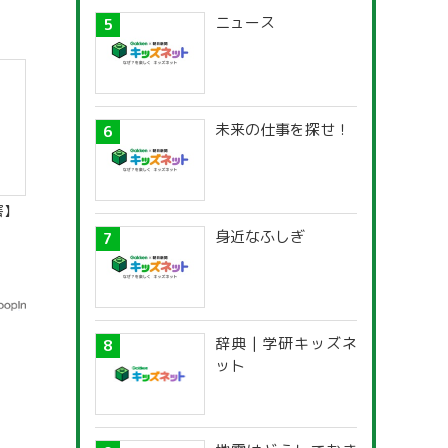
ニュース
未来の仕事を探せ！
害】
身近なふしぎ
辞典 | 学研キッズネ
ット