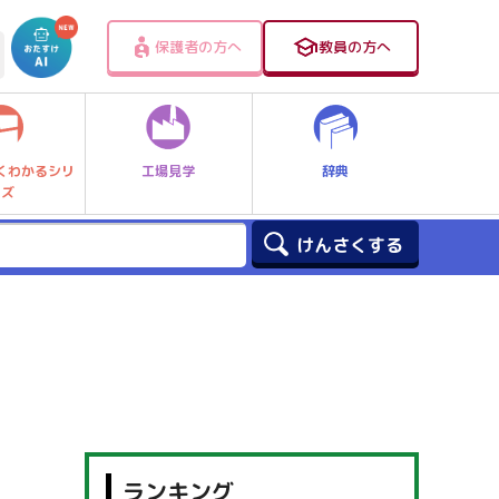
保護者の方へ
教員の方へ
工場見学
辞典
くわかるシリ
ーズ
ランキング