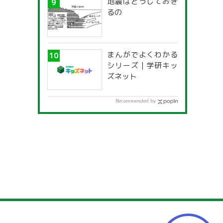
地震はどうしておき
るの
まんがでよくわかる
シリーズ | 学研キッ
ズネット
Recommended by