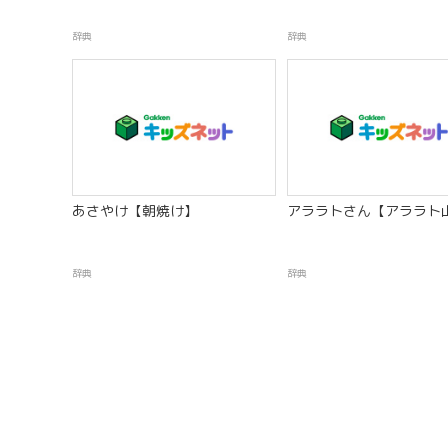
辞典
辞典
あさやけ【朝焼け】
アララトさん【アララト
辞典
辞典