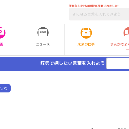
便利なお助けAI機能が実装されました!
未来の仕事
画
ニュース
まんがでよ
辞典で探したい言葉を入れよう
ゾウ