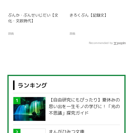
ぶんか・ぶんせいじだい【文
きろくぶん【記録文】
化・文政時代】
辞典
辞典
Recommended by
ランキング
【自由研究にもぴったり】夏休みの
思い出を一生モノの学びに！「光の
不思議」探究ガイド
まんがひみつ文庫