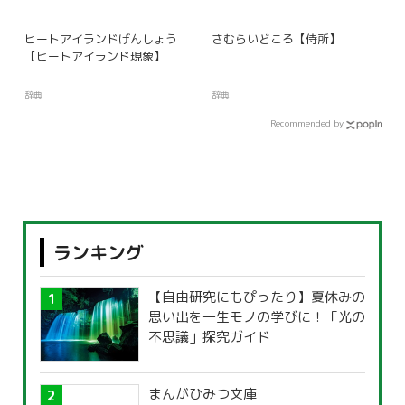
ヒートアイランドげんしょう
さむらいどころ【侍所】
【ヒートアイランド現象】
辞典
辞典
Recommended by
ランキング
【自由研究にもぴったり】夏休みの
思い出を一生モノの学びに！「光の
不思議」探究ガイド
まんがひみつ文庫