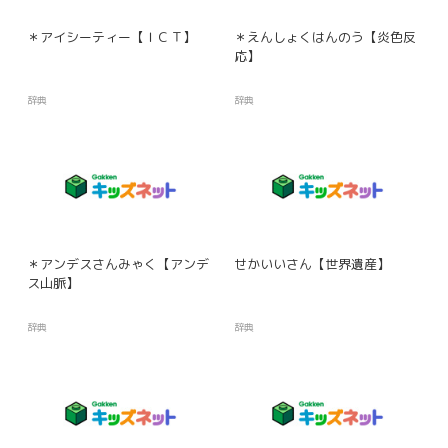
＊アイシーティー【ＩＣＴ】
＊えんしょくはんのう【炎色反
応】
辞典
辞典
＊アンデスさんみゃく【アンデ
せかいいさん【世界遺産】
ス山脈】
辞典
辞典