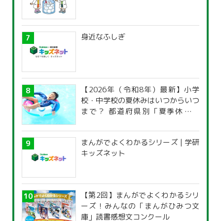
身近なふしぎ
【2026年（令和8年）最新】小学
校・中学校の夏休みはいつからいつ
まで？ 都道府県別「夏季休暇一
覧」
まんがでよくわかるシリーズ | 学研
キッズネット
【第2回】まんがでよくわかるシリ
ーズ！みんなの「まんがひみつ文
庫」読書感想文コンクール