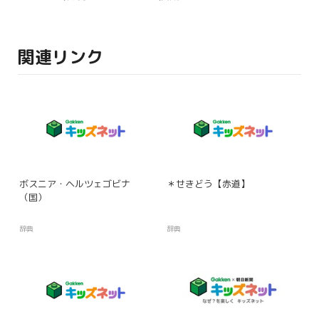
関連リンク
ボスニア・ヘルツェゴビナ
＊せきどう【赤道】
（国）
辞典
辞典