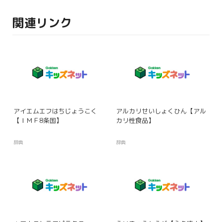
関連リンク
アイエムエフはちじょうこく
アルカリせいしょくひん【アル
【ＩＭＦ8条国】
カリ性食品】
辞典
辞典