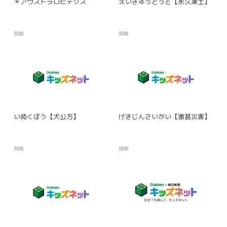
＊アウストラロピテクス
えいきゅうとうど【永久凍土】
辞典
辞典
いぬくぼう【犬公方】
げきじんさいがい【激甚災害】
辞典
辞典