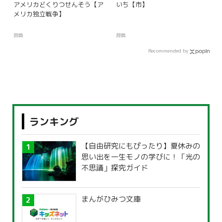
アメリカどくりつせんそう【ア
いち【市】
メリカ独立戦争】
辞典
辞典
Recommended by
ランキング
【自由研究にもぴったり】夏休みの
思い出を一生モノの学びに！「光の
不思議」探究ガイド
まんがひみつ文庫