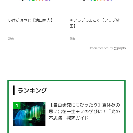
いけだはやと【池田勇人】
＊アラブしょこく【アラブ諸
国】
辞典
辞典
Recommended by
ランキング
【自由研究にもぴったり】夏休みの
思い出を一生モノの学びに！「光の
不思議」探究ガイド