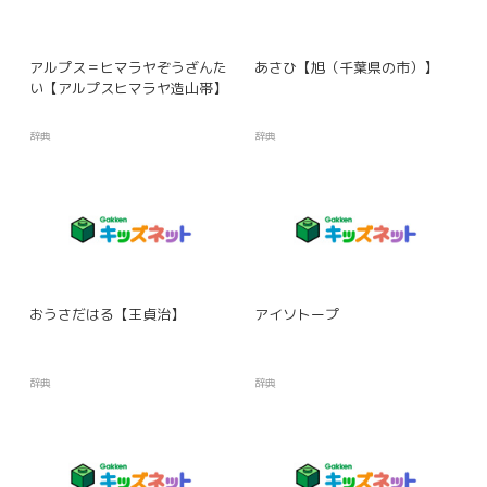
アルプス＝ヒマラヤぞうざんた
あさひ【旭（千葉県の市）】
い【アルプスヒマラヤ造山帯】
辞典
辞典
おうさだはる【王貞治】
アイソトープ
辞典
辞典