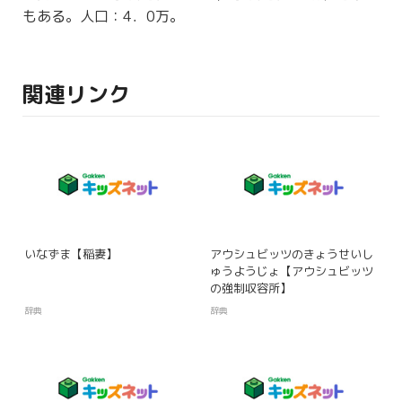
もある。人口：4．0万。
関連リンク
いなずま【稲妻】
アウシュビッツのきょうせいし
ゅうようじょ【アウシュビッツ
の強制収容所】
辞典
辞典