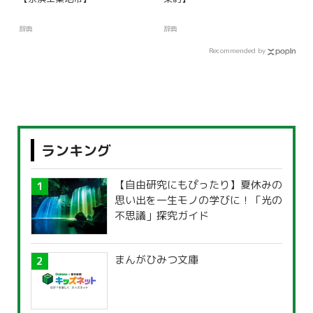
辞典
辞典
Recommended by
ランキング
【自由研究にもぴったり】夏休みの
思い出を一生モノの学びに！「光の
不思議」探究ガイド
まんがひみつ文庫