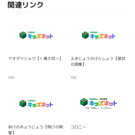
関連リンク
アオダイショウ【＜青大将＞】
えきじょうかげんしょう【液状
化現象】
辞典
辞典
あけのみょうじょう【明けの明
コロニー
星】