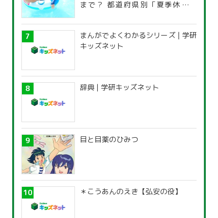
まで？ 都道府県別「夏季休暇一
覧」
まんがでよくわかるシリーズ | 学研
キッズネット
辞典 | 学研キッズネット
目と目薬のひみつ
＊こうあんのえき【弘安の役】