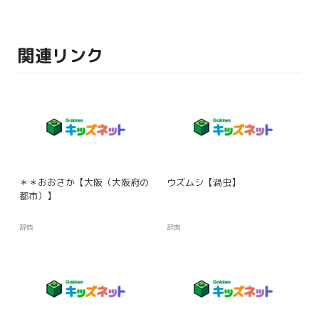
関連リンク
＊＊おおさか【大阪（大阪府の
ウズムシ【渦虫】
都市）】
辞典
辞典