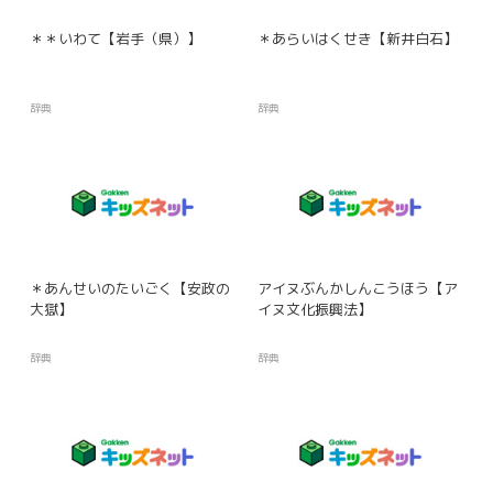
＊＊いわて【岩手（県）】
＊あらいはくせき【新井白石】
辞典
辞典
＊あんせいのたいごく【安政の
アイヌぶんかしんこうほう【ア
大獄】
イヌ文化振興法】
辞典
辞典