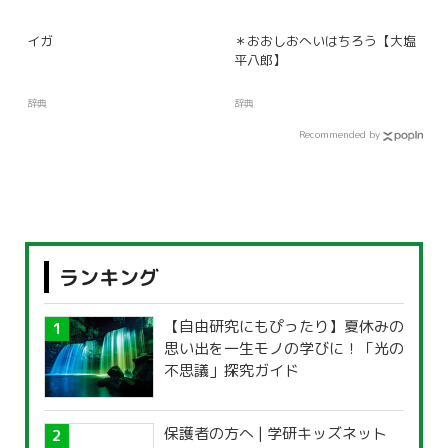
イガ
＊おおしおへいはちろう【大塩
平八郎】
辞典
辞典
Recommended by
ランキング
【自由研究にもぴったり】夏休みの
思い出を一生モノの学びに！「光の
不思議」探究ガイド
保護者の方へ | 学研キッズネット