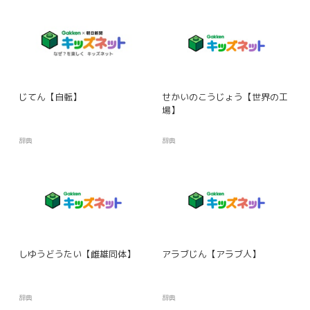
じてん【自転】
せかいのこうじょう【世界の工
場】
辞典
辞典
しゆうどうたい【雌雄同体】
アラブじん【アラブ人】
辞典
辞典