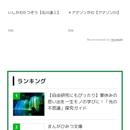
いしかわたつぞう【石川達三】
＊アマゾンがわ【アマゾン川】
辞典
辞典
Recommended by
ランキング
【自由研究にもぴったり】夏休みの
思い出を一生モノの学びに！「光の
不思議」探究ガイド
まんがひみつ文庫