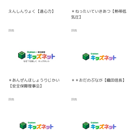
えんしんりょく【遠心力】
＊ねったいていきあつ【熱帯低
気圧】
辞典
辞典
＊あんぜんほしょうりじかい
＊＊おだのぶなが【織田信長】
【安全保障理事会】
辞典
辞典