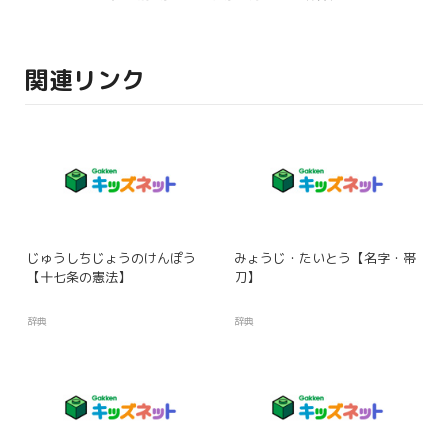
関連リンク
じゅうしちじょうのけんぽう
みょうじ・たいとう【名字・帯
【十七条の憲法】
刀】
辞典
辞典