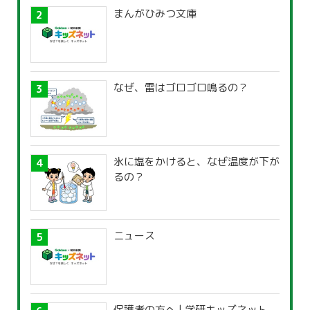
まんがひみつ文庫
なぜ、雷はゴロゴロ鳴るの？
氷に塩をかけると、なぜ温度が下が
るの？
ニュース
保護者の方へ | 学研キッズネット