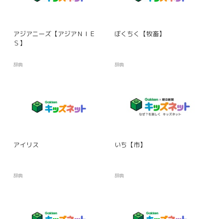
アジアニーズ【アジアＮＩＥ
ぼくちく【牧畜】
Ｓ】
辞典
辞典
アイリス
いち【市】
辞典
辞典