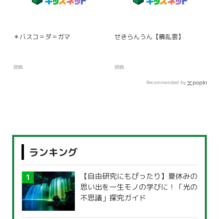
＊バスコ＝ダ＝ガマ
せきらんうん【積乱雲】
辞典
辞典
Recommended by
ランキング
【自由研究にもぴったり】夏休みの
思い出を一生モノの学びに！「光の
不思議」探究ガイド