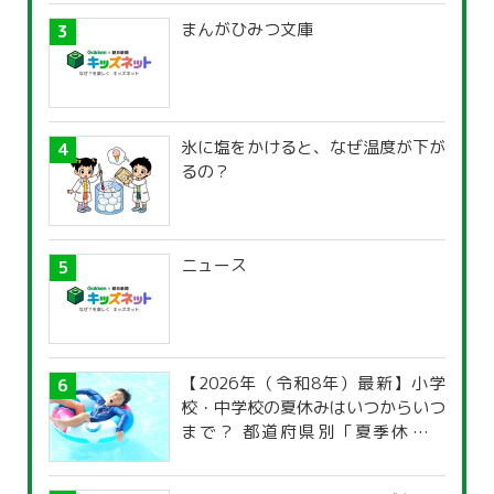
まんがひみつ文庫
氷に塩をかけると、なぜ温度が下が
るの？
ニュース
【2026年（令和8年）最新】小学
校・中学校の夏休みはいつからいつ
まで？ 都道府県別「夏季休暇一
覧」