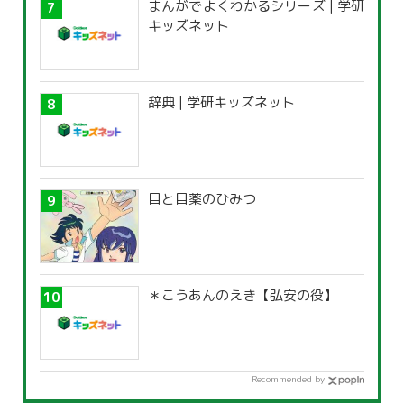
まんがでよくわかるシリーズ | 学研
キッズネット
辞典 | 学研キッズネット
目と目薬のひみつ
＊こうあんのえき【弘安の役】
Recommended by