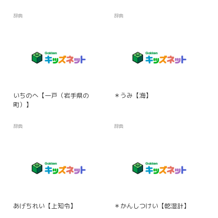
辞典
辞典
いちのへ【一戸（岩手県の
＊うみ【海】
町）】
辞典
辞典
あげちれい【上知令】
＊かんしつけい【乾湿計】