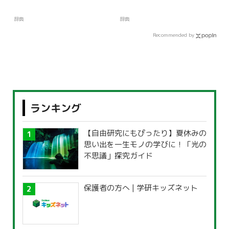
辞典
辞典
Recommended by
ランキング
【自由研究にもぴったり】夏休みの
思い出を一生モノの学びに！「光の
不思議」探究ガイド
保護者の方へ | 学研キッズネット