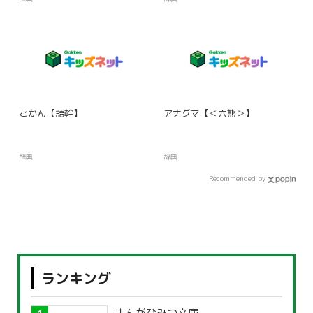
ごかん【語幹】
アナグマ【＜穴熊＞】
辞典
辞典
Recommended by
ランキング
まんがひみつ文庫