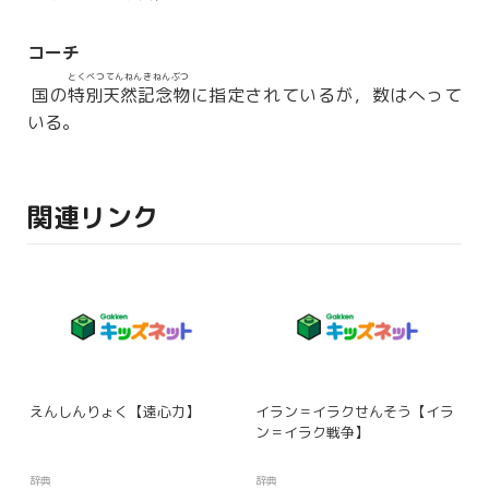
コーチ
とくべつてんねんきねんぶつ
国の
特別天然記念物
に指定されているが，数はへって
いる。
関連リンク
えんしんりょく【遠心力】
イラン＝イラクせんそう【イラ
ン＝イラク戦争】
辞典
辞典