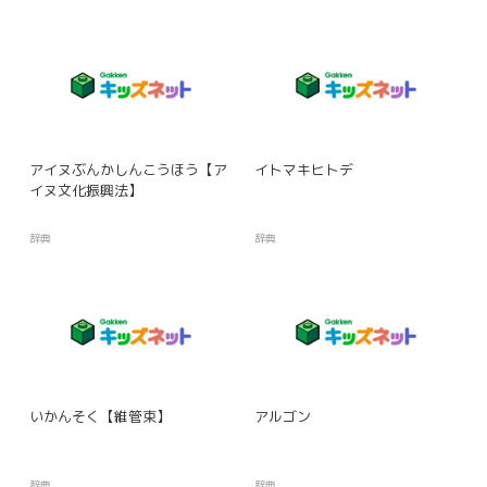
アイヌぶんかしんこうほう【ア
イトマキヒトデ
イヌ文化振興法】
辞典
辞典
いかんそく【維管束】
アルゴン
辞典
辞典