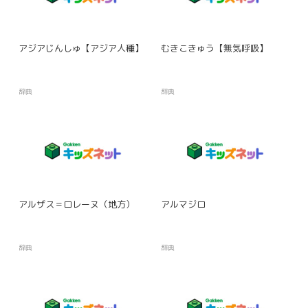
アジアじんしゅ【アジア人種】
むきこきゅう【無気呼吸】
辞典
辞典
アルザス＝ロレーヌ（地方）
アルマジロ
辞典
辞典