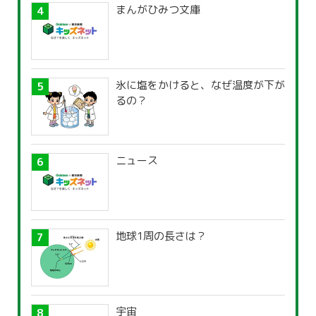
まんがひみつ文庫
氷に塩をかけると、なぜ温度が下が
るの？
ニュース
地球1周の長さは？
宇宙