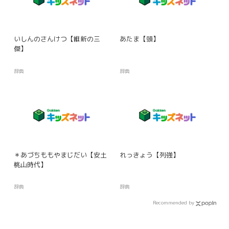
いしんのさんけつ【維新の三
あたま【頭】
傑】
辞典
辞典
＊あづちももやまじだい【安土
れっきょう【列強】
桃山時代】
辞典
辞典
Recommended by