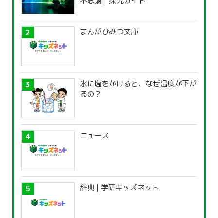
不思議」探究ガイド
まんがひみつ文庫
氷に塩をかけると、なぜ温度が下が
るの？
ニュース
辞典 | 学研キッズネット