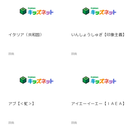
イタリア（共和国）
いんしょうしゅぎ【印象主義】
辞典
辞典
アブ【＜虻＞】
アイエーイーエー【ＩＡＥＡ】
辞典
辞典