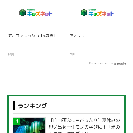
アルファほうかい【α崩壊】
アオノリ
辞典
辞典
Recommended by
ランキング
【自由研究にもぴったり】夏休みの
思い出を一生モノの学びに！「光の