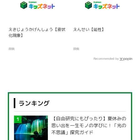
えきじょうかげんしょう【液状
えんせい【延性】
化現象】
辞典
辞典
Recommended by
ランキング
【自由研究にもぴったり】夏休みの
思い出を一生モノの学びに！「光の
不思議」探究ガイド