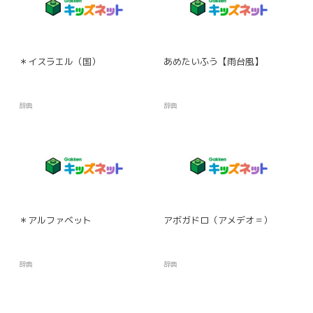
＊イスラエル（国）
あめたいふう【雨台風】
辞典
辞典
＊アルファベット
アボガドロ（アメデオ＝）
辞典
辞典