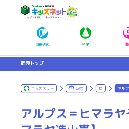
科学
自由研究
動
辞典トップ
キッズネット
辞典
あ
アルプ
アルプス＝ヒマラヤ