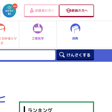
保護者の方へ
教員の方へ
工場見学
辞典
くわかるシリ
ーズ
ヒ
ランキング