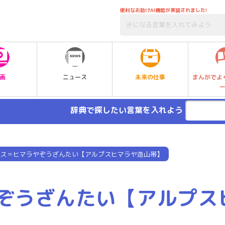
便利なお助けAI機能が実装されました!
未来の仕事
画
ニュース
まんがでよ
辞典で探したい言葉を入れよう
ス＝ヒマラヤぞうざんたい【アルプスヒマラヤ造山帯】
ぞうざんたい【アルプス