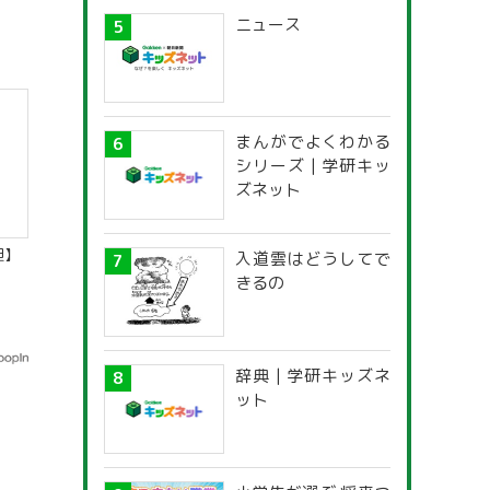
ニュース
まんがでよくわかる
シリーズ | 学研キッ
ズネット
胆】
入道雲はどうしてで
きるの
辞典 | 学研キッズネ
ット