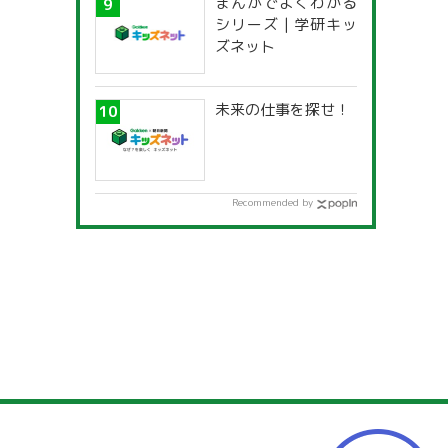
まんがでよくわかる
一覧」
シリーズ | 学研キッ
ズネット
未来の仕事を探せ！
Recommended by