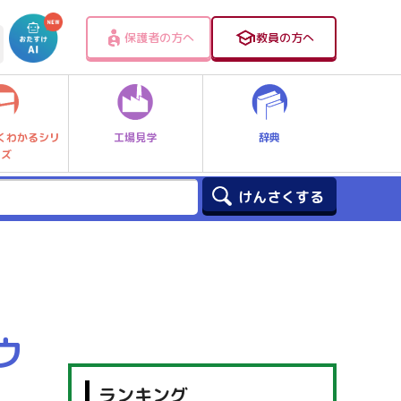
保護者の方へ
教員の方へ
工場見学
辞典
くわかるシリ
ーズ
ウ
ランキング