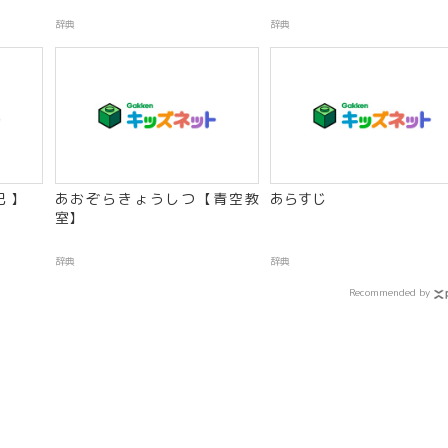
辞典
辞典
 】
あおぞらきょうしつ【青空教
あらすじ
室】
辞典
辞典
Recommended by