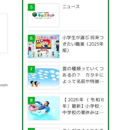
ニュース
小学生が選ぶ 将来つ
きたい職業（2025年
版）
雲の種類っていくつ
あるの？ カタチに
よって名前や特徴が
違うの？
【2026年（令和8
年）最新】小学校・
中学校の夏休みはい
つからいつまで？ 都
道府県別「夏季休暇