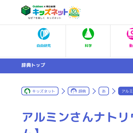
科学
自由研究
動
辞典トップ
キッズネット
辞典
あ
アルミ
アルミンさんナトリ