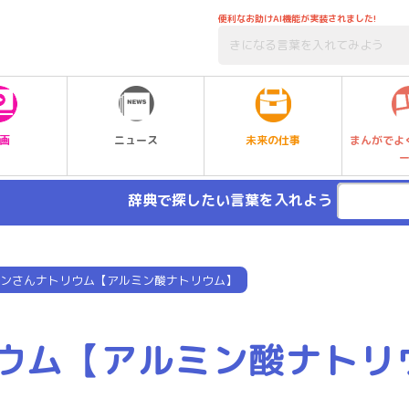
便利なお助けAI機能が実装されました!
未来の仕事
画
ニュース
まんがでよ
辞典で探したい言葉を入れよう
ンさんナトリウム【アルミン酸ナトリウム】
ウム【アルミン酸ナトリ