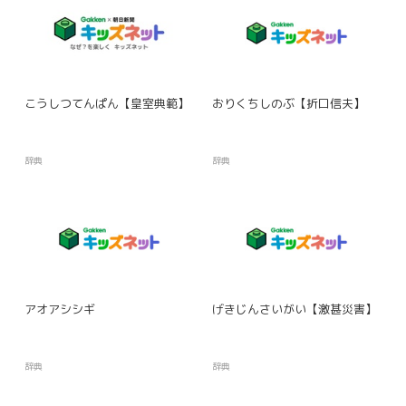
こうしつてんぱん【皇室典範】
おりくちしのぶ【折口信夫】
辞典
辞典
アオアシシギ
げきじんさいがい【激甚災害】
辞典
辞典