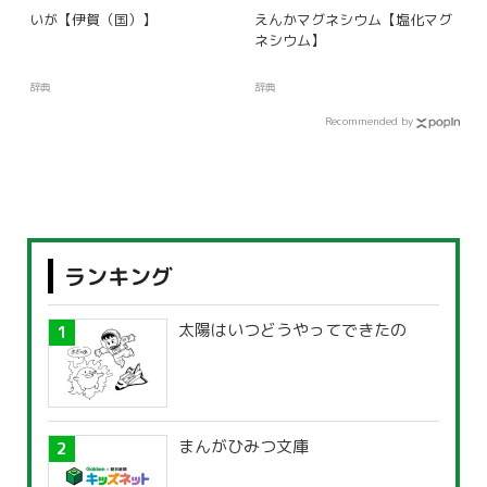
いが【伊賀（国）】
えんかマグネシウム【塩化マグ
ネシウム】
辞典
辞典
Recommended by
ランキング
太陽はいつどうやってできたの
まんがひみつ文庫