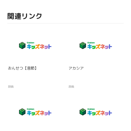
関連リンク
おんせつ【音節】
アカシア
辞典
辞典