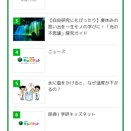
【自由研究にもぴったり】夏休みの
思い出を一生モノの学びに！「光の
不思議」探究ガイド
ニュース
氷に塩をかけると、なぜ温度が下が
るの？
辞典 | 学研キッズネット