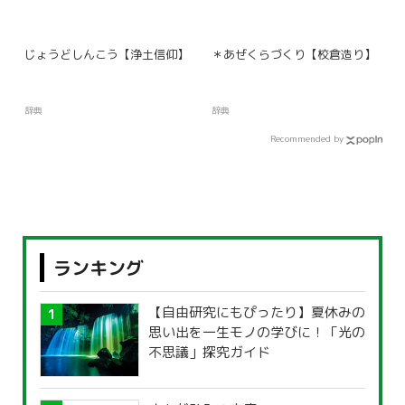
じょうどしんこう【浄土信仰】
＊あぜくらづくり【校倉造り】
辞典
辞典
Recommended by
ランキング
【自由研究にもぴったり】夏休みの
思い出を一生モノの学びに！「光の
不思議」探究ガイド