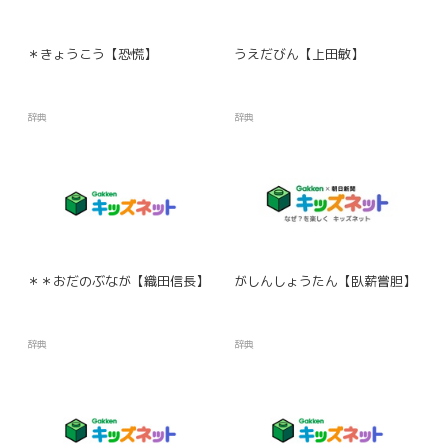
＊きょうこう【恐慌】
うえだびん【上田敏】
辞典
辞典
＊＊おだのぶなが【織田信長】
がしんしょうたん【臥薪嘗胆】
辞典
辞典