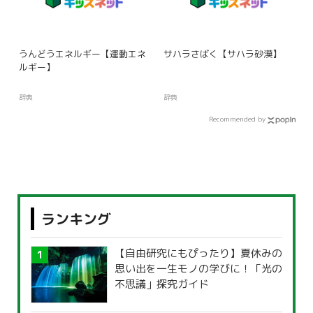
うんどうエネルギー【運動エネ
サハラさばく【サハラ砂漠】
ルギー】
辞典
辞典
Recommended by
ランキング
【自由研究にもぴったり】夏休みの
思い出を一生モノの学びに！「光の
不思議」探究ガイド