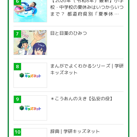
【2026年（令和8年）最新】小学
校・中学校の夏休みはいつからいつ
まで？ 都道府県別「夏季休暇一
覧」
目と目薬のひみつ
まんがでよくわかるシリーズ | 学研
キッズネット
＊こうあんのえき【弘安の役】
辞典 | 学研キッズネット