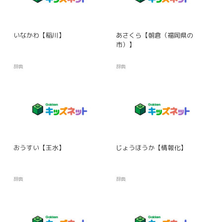
いなかわ【稲川】
あさくら【朝倉（福岡県の
市）】
辞典
辞典
おうすい【王水】
じょうほうか【情報化】
辞典
辞典