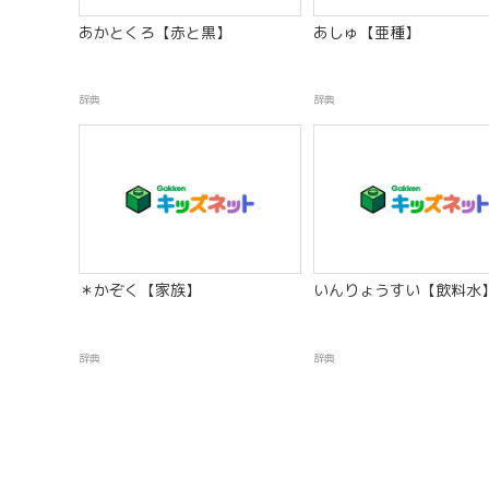
あかとくろ【赤と黒】
あしゅ【亜種】
辞典
辞典
＊かぞく【家族】
いんりょうすい【飲料水
辞典
辞典