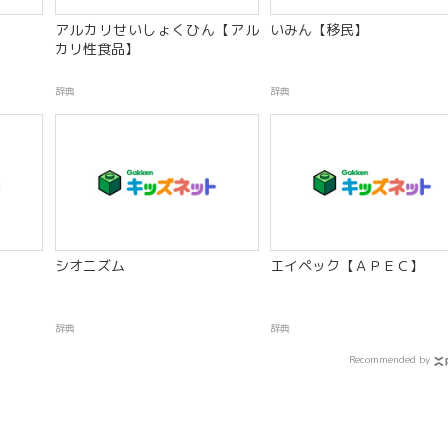
アルカリせいしょくひん【アル
いみん【移民】
カリ性食品】
辞典
辞典
】
シオニズム
エイペック【ＡＰＥＣ】
辞典
辞典
Recommended by