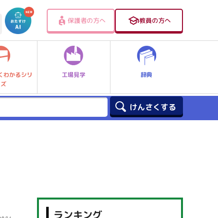
保護者の方へ
教員の方へ
工場見学
辞典
くわかるシリ
ーズ
ランキング