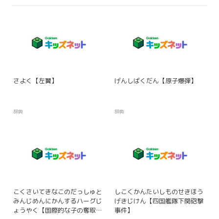
さよく【左翼】
げんしばくだん【原子爆弾】
辞典
辞典
こくさいてきなこのだっしゅと
しこくかんたいしものせきほう
みんじめんにかんするハーグじ
げきじけん【四国艦隊下関砲撃
ょうやく【国際的な子の奪取と
事件】