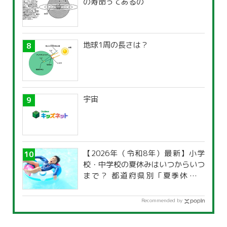
の寿命ってあるの
地球1周の長さは？
宇宙
【2026年（令和8年）最新】小学
校・中学校の夏休みはいつからいつ
まで？ 都道府県別「夏季休暇一
覧」
Recommended by