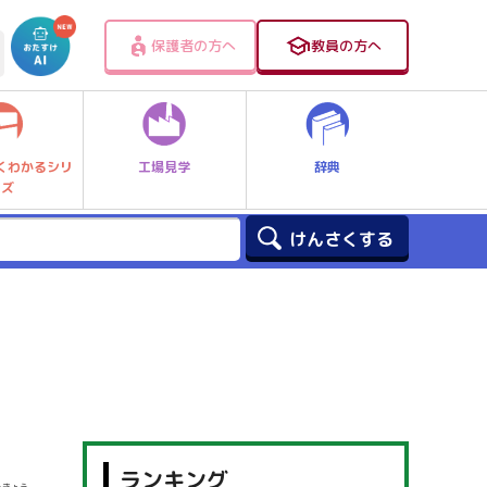
保護者の方へ
教員の方へ
工場見学
辞典
くわかるシリ
ーズ
ランキング