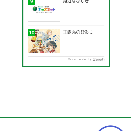
身近なふしぎ
正露丸のひみつ
Recommended by