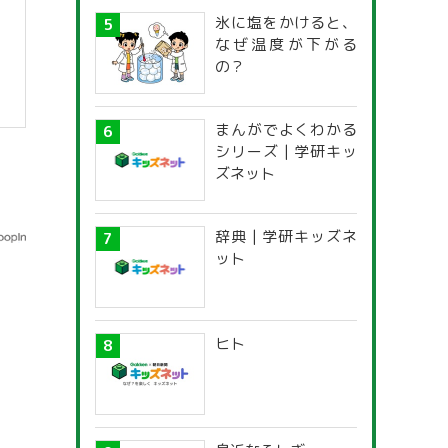
氷に塩をかけると、
なぜ温度が下がる
の？
まんがでよくわかる
シリーズ | 学研キッ
ズネット
辞典 | 学研キッズネ
ット
ヒト