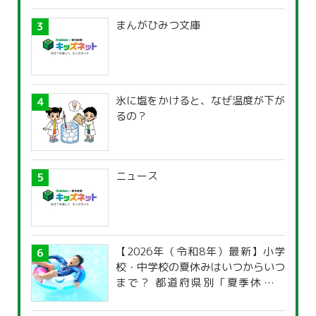
まんがひみつ文庫
氷に塩をかけると、なぜ温度が下が
るの？
ニュース
【2026年（令和8年）最新】小学
校・中学校の夏休みはいつからいつ
まで？ 都道府県別「夏季休暇一
覧」