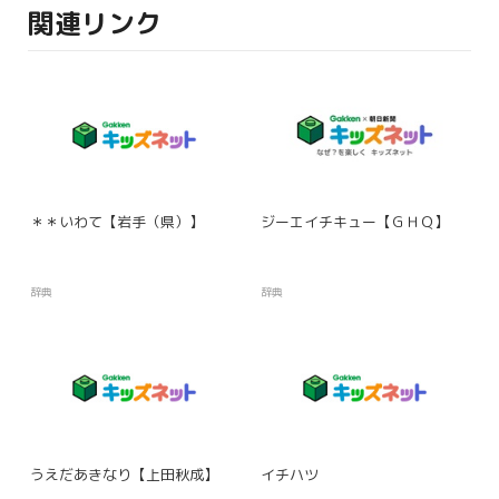
関連リンク
＊＊いわて【岩手（県）】
ジーエイチキュー【ＧＨＱ】
辞典
辞典
うえだあきなり【上田秋成】
イチハツ