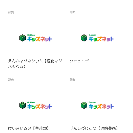
辞典
辞典
えんかマグネシウム【塩化マグ
クモヒトデ
ネシウム】
辞典
辞典
けいさいるい【茎菜類】
げんしびじゅつ【原始美術】