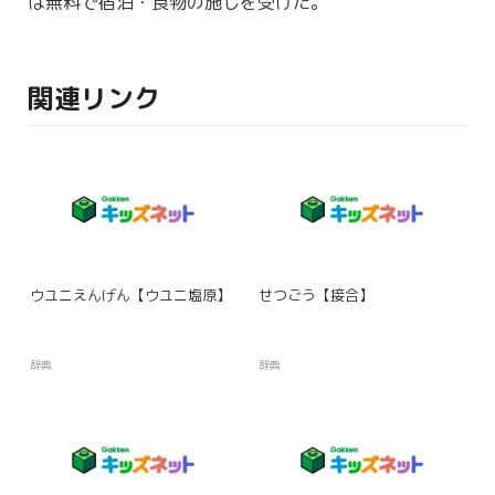
は無料で宿泊・食物の
施
しを受けた。
関連リンク
ウユニえんげん【ウユニ塩原】
せつごう【接合】
辞典
辞典