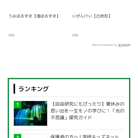
うみほおずき【海ほおずき】
いぜんけい【已然形】
辞典
辞典
Recommended by
ランキング
【自由研究にもぴったり】夏休みの
思い出を一生モノの学びに！「光の
不思議」探究ガイド
保護者の方へ | 学研キッズネット