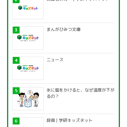
まんがひみつ文庫
ニュース
氷に塩をかけると、なぜ温度が下が
るの？
辞典 | 学研キッズネット