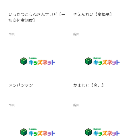
いっかつこうふきんせいど【一
きえんれい【棄捐令】
括交付金制度】
辞典
辞典
アンパンマン
かまもと【窯元】
辞典
辞典